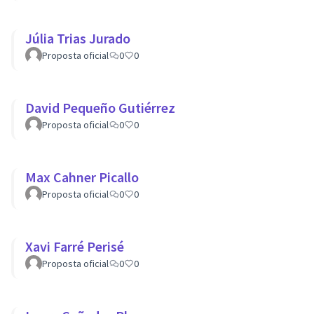
Júlia Trias Jurado
Proposta oficial
0
0
David Pequeño Gutiérrez
Proposta oficial
0
0
Max Cahner Picallo
Proposta oficial
0
0
Xavi Farré Perisé
Proposta oficial
0
0