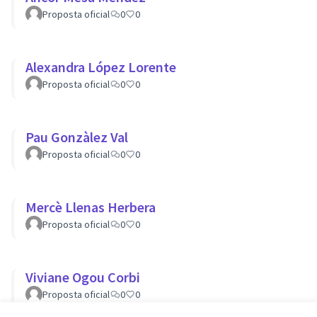
Proposta oficial
0
0
Alexandra López Lorente
Proposta oficial
0
0
Pau Gonzàlez Val
Proposta oficial
0
0
Mercè Llenas Herbera
Proposta oficial
0
0
Viviane Ogou Corbi
Proposta oficial
0
0