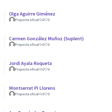
Olga Aguirre Giménez
Proposta oficial
0
0
Carmen González Muñoz (Suplent)
Proposta oficial
0
0
Jordi Ayala Roqueta
Proposta oficial
0
0
Montserrat Pi Llorens
Proposta oficial
0
0