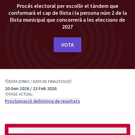
Procés electoral per escollir el tàndem que
conformarà el cap de llista i la persona núm 2 de la
llista municipal que concorrerà a les eleccions de
2027
VOTA
DATA D'INICI / DATA DE FINALITZACIÓ
20 Gen 2026 / 23 Feb 2026
FASE ACTUAL:
Proclamació definitiva de resultats
Salta a: