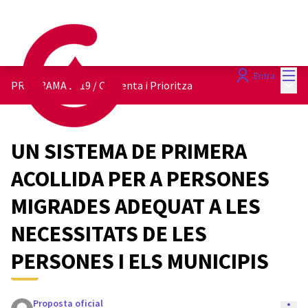
Menú
Entra
Menú 
PROGRAMA 2019
/
Comenta i Prioritza
UN SISTEMA DE PRIMERA
ACOLLIDA PER A PERSONES
MIGRADES ADEQUAT A LES
NECESSITATS DE LES
PERSONES I ELS MUNICIPIS
Proposta oficial