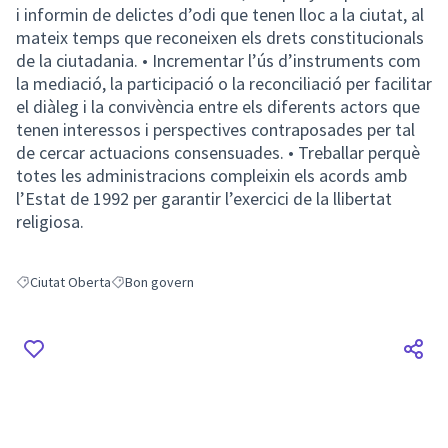
i informin de delictes d’odi que tenen lloc a la ciutat, al
mateix temps que reconeixen els drets constitucionals
de la ciutadania. • Incrementar l’ús d’instruments com
la mediació, la participació o la reconciliació per facilitar
el diàleg i la convivència entre els diferents actors que
tenen interessos i perspectives contraposades per tal
de cercar actuacions consensuades. • Treballar perquè
totes les administracions compleixin els acords amb
l’Estat de 1992 per garantir l’exercici de la llibertat
religiosa.
Ciutat Oberta
Bon govern
Resultats en filtrar per: Ciutat Oberta
Resultats en filtrar per: Bon govern