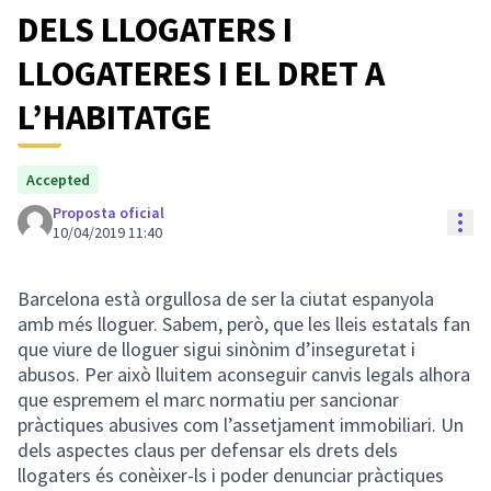
DELS LLOGATERS I
LLOGATERES I EL DRET A
L’HABITATGE
Accepted
Proposta oficial
Con
10/04/2019 11:40
Barcelona està orgullosa de ser la ciutat espanyola
amb més lloguer. Sabem, però, que les lleis estatals fan
que viure de lloguer sigui sinònim d’inseguretat i
abusos. Per això lluitem aconseguir canvis legals alhora
que espremem el marc normatiu per sancionar
pràctiques abusives com l’assetjament immobiliari. Un
dels aspectes claus per defensar els drets dels
llogaters és conèixer-ls i poder denunciar pràctiques