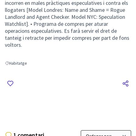
incorren en males pràctiques especulatives i contra els
llogaters [Model Londres: Name and Shame = Rogue
Landlord and Agent Checker. Model NYC: Speculation
Watchlist]. • Programa de compres per aturar
operacions especulatives. Es farà servir el dret de
tanteig i retracte per impedir compres per part de fons
voltors.
Habitatge
Resultats en filtrar per: Habitatge
1 comentari