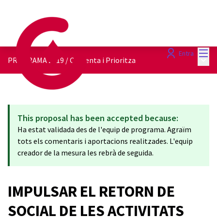
Menú
Entra
Menú 
PROGRAMA 2019
/
Comenta i Prioritza
This proposal has been accepted because:
Ha estat validada des de l'equip de programa. Agraïm
tots els comentaris i aportacions realitzades. L'equip
creador de la mesura les rebrà de seguida.
IMPULSAR EL RETORN DE
SOCIAL DE LES ACTIVITATS