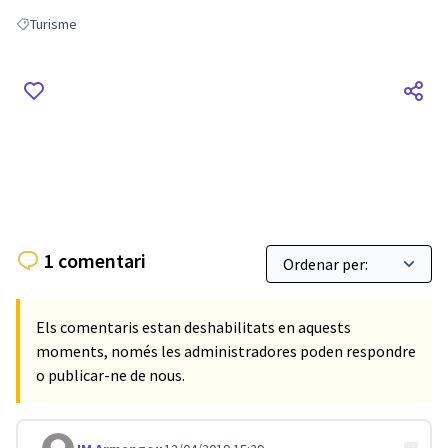
Turisme
Resultats en filtrar per: Turisme
1 comentari
Els comentaris estan deshabilitats en aquests
moments, només les administradores poden respondre
o publicar-ne de nous.