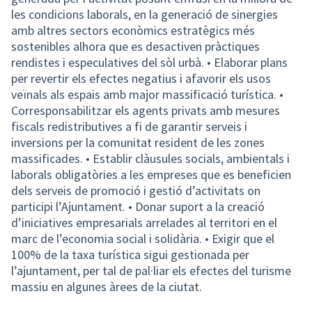
les condicions laborals, en la generació de sinergies
amb altres sectors econòmics estratègics més
sostenibles alhora que es desactiven pràctiques
rendistes i especulatives del sòl urbà. • Elaborar plans
per revertir els efectes negatius i afavorir els usos
veïnals als espais amb major massificació turística. •
Corresponsabilitzar els agents privats amb mesures
fiscals redistributives a fi de garantir serveis i
inversions per la comunitat resident de les zones
massificades. • Establir clàusules socials, ambientals i
laborals obligatòries a les empreses que es beneficien
dels serveis de promoció i gestió d’activitats on
participi l’Ajuntament. • Donar suport a la creació
d’iniciatives empresarials arrelades al territori en el
marc de l’economia social i solidària. • Exigir que el
100% de la taxa turística sigui gestionada per
l’ajuntament, per tal de pal·liar els efectes del turisme
massiu en algunes àrees de la ciutat.