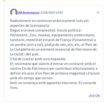
JM Armengou
12/04/2019 14:07
Comentari 32
Radicalment en contra en pràcticament tots els
aspectes de la proposta.
Degut a la seva complexitat: funció política-
Parlament, Zoo, museus, equipaments universitaris,
sanitaris, mobilitat estació de França (fonamental a
no perdre com a tal), platja de vies, etc, etc, el Parc de
la Ciutadella és un element essencial de Patrimoni de
la ciutat i del país.
S'ha de tractar amb cura exquisida.
Et recomano que valoris d'entrar en contacte amb el
nostre Eix de Patrimoni per contribuir efectivament a
definir els usos d'un Parc de primera magnitud i d'acord
amb els temps que corren.
Això no comença amb aquestes eleccions. És cursa de
fons.
0
0