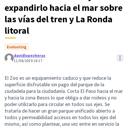
expandirlo hacia el mar sobre
las vías del tren y La Ronda
litoral
Evaluating
davidlopezheras
Con
11/04/2019 18:17
El Zoo es un equipamiento caduco y que reduce la
superficie disfrutable sin pago del parque de la
ciudadela para la ciudadanía. Corta El Paso hacia el mar
y hacia la zona Besos lo que obliga a dar rodeos y no
poder utilizarlo para circular en todos sus ejes. Se
trataría de hacer un gran parque unificado abierto a
todos y permeabilidad accesos en todos los ejes del
mismo, así como plantear, una vez entre en servicio la