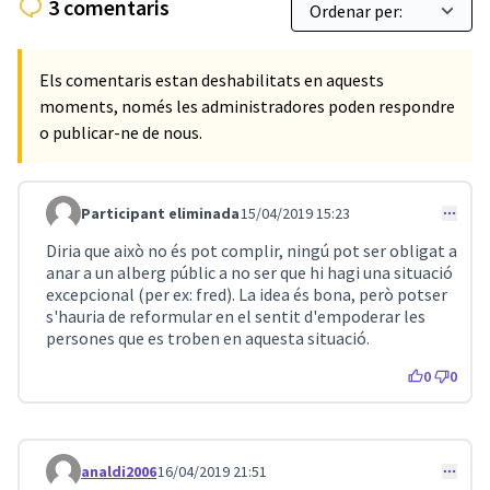
3 comentaris
Els comentaris estan deshabilitats en aquests
moments, només les administradores poden respondre
o publicar-ne de nous.
Participant eliminada
15/04/2019 15:23
Comentari 55
Diria que això no és pot complir, ningú pot ser obligat a
anar a un alberg públic a no ser que hi hagi una situació
excepcional (per ex: fred). La idea és bona, però potser
s'hauria de reformular en el sentit d'empoderar les
persones que es troben en aquesta situació.
0
0
analdi2006
16/04/2019 21:51
Comentari 65