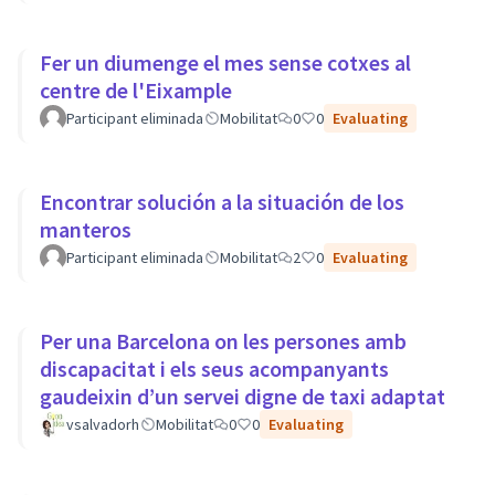
Fer un diumenge el mes sense cotxes al
centre de l'Eixample
Participant eliminada
Mobilitat
0
0
Evaluating
Encontrar solución a la situación de los
manteros
Participant eliminada
Mobilitat
2
0
Evaluating
Per una Barcelona on les persones amb
discapacitat i els seus acompanyants
gaudeixin d’un servei digne de taxi adaptat
vsalvadorh
Mobilitat
0
0
Evaluating