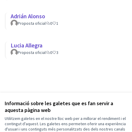
Adrián Alonso
Proposta oficial
0
1
Lucia Allegra
Proposta oficial
0
3
Informació sobre les galetes que es fan servir a
aquesta pàgina web
Utilitzem galetes en el nostre lloc web per a millorar el rendiment i el
contingut d'aquest. Les galetes ens permeten oferir una experiència
d'usuari i uns continguts més personalitzats des dels nostres canals