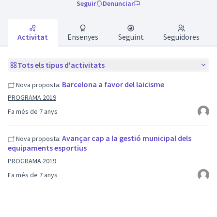
Seguir
Denunciar
Activitat
Ensenyes
Seguint
Seguidores
Tots els tipus d'activitats
Barcelona a favor del laicisme
Nova proposta:
PROGRAMA 2019
Fa més de 7 anys
Avançar cap a la gestió municipal dels
Nova proposta:
equipaments esportius
PROGRAMA 2019
Fa més de 7 anys