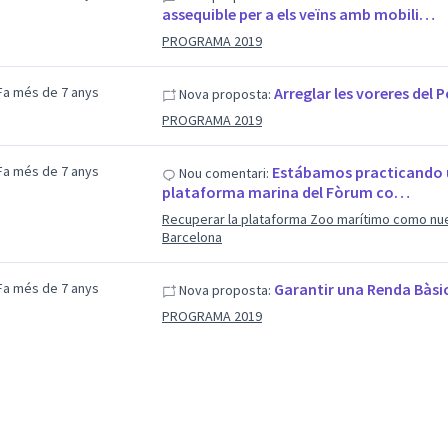
assequible per a els veïns amb mobili…
PROGRAMA 2019
Fa més de 7 anys
Arreglar les voreres del
Nova proposta:
PROGRAMA 2019
Fa més de 7 anys
Estábamos practicando u
Nou comentari:
plataforma marina del Fòrum co…
Recuperar la plataforma Zoo marítimo como nuev
Barcelona
Fa més de 7 anys
Garantir una Renda Bàsic
Nova proposta:
PROGRAMA 2019