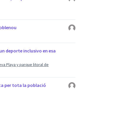
 Poblenou
n deporte inclusivo en esa
a Playa y parque litoral de
a per tota la població