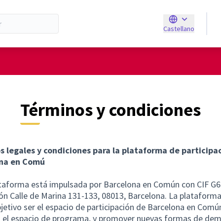
Castellano
Triar la llengua
E
Términos y condiciones
s legales y condiciones para la plataforma de participa
na en Comú
ataforma está impulsada por Barcelona en Común con CIF G
ión Calle de Marina 131-133, 08013, Barcelona. La plataforma
etivo ser el espacio de participación de Barcelona en Común
 el espacio de programa, y ​​promover nuevas formas de de