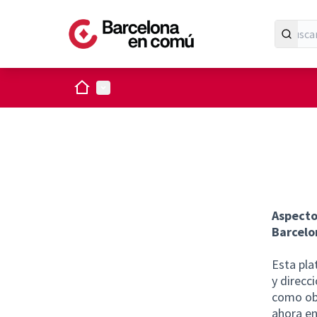
Inicio
Menú principal
Aspecto
Barcelo
Esta pl
y direcc
como obj
ahora en