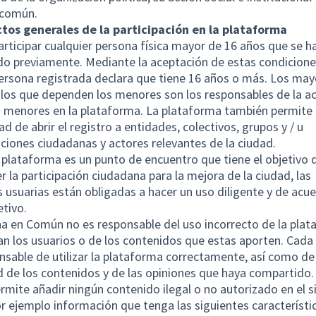
 común.
ctos generales de la participación en la plataforma
rticipar cualquier persona física mayor de 16 años que se h
do previamente. Mediante la aceptación de estas condicione
persona registrada declara que tiene 16 años o más. Los ma
los que dependen los menores son los responsables de la a
 menores en la plataforma. La plataforma también permite 
ad de abrir el registro a entidades, colectivos, grupos y / u
ciones ciudadanas y actores relevantes de la ciudad.
plataforma es un punto de encuentro que tiene el objetivo 
 la participación ciudadana para la mejora de la ciudad, las
 usuarias están obligadas a hacer un uso diligente y de acu
etivo.
a en Común no es responsable del uso incorrecto de la pla
n los usuarios o de los contenidos que estas aporten. Cada
nsable de utilizar la plataforma correctamente, así como de 
d de los contenidos y de las opiniones que haya compartido.
rmite añadir ningún contenido ilegal o no autorizado en el s
 ejemplo información que tenga las siguientes característi