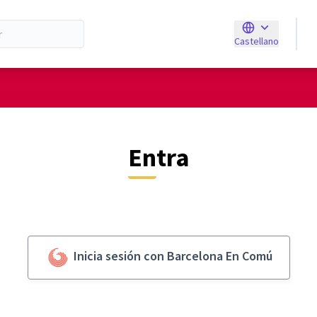
Castellano
Triar la llengua
E
Entra
Inicia sesión con Barcelona En Comú