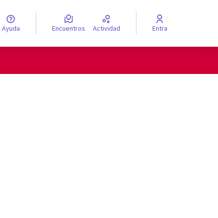
Ayuda
Encuentros
Actividad
Entra
legir el idioma