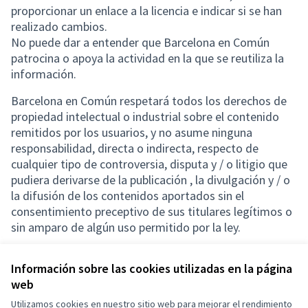
proporcionar un enlace a la licencia e indicar si se han
realizado cambios.
No puede dar a entender que Barcelona en Común
patrocina o apoya la actividad en la que se reutiliza la
información.
Barcelona en Común respetará todos los derechos de
propiedad intelectual o industrial sobre el contenido
remitidos por los usuarios, y no asume ninguna
responsabilidad, directa o indirecta, respecto de
cualquier tipo de controversia, disputa y / o litigio que
pudiera derivarse de la publicación , la divulgación y / o
la difusión de los contenidos aportados sin el
consentimiento preceptivo de sus titulares legítimos o
sin amparo de algún uso permitido por la ley.
Información sobre las cookies utilizadas en la página
web
Términos y condiciones de uso
Utilizamos cookies en nuestro sitio web para mejorar el rendimiento
Configuración de cookies