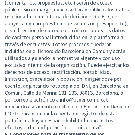
(comentarios, propuestas, etc.) serán de acceso
público. Sin embargo, nunca se harán públicas los datos
relacionados con la toma de decisiones (p. Ej. Que
apoyes a una propuesta o que valides un presupuesto),
ni su dirección de correo electrónico. Todos los datos
de carácter personal introducidos en la plataforma a
través de encuestas u otros procesos quedarán
incluidos en el fichero de Barcelona en Común y serán
utilizados siguiendo la normativa vigente y con uso
exclusivo interno de la organización. Puede ejercitar los
derechos de acceso, rectificación, portabilidad,
limitación, cancelación y oposición, dirigiéndose por
escrito, adjuntando fotocopia del DNI, en Barcelona en
Común, Calle de Marina 131-133, 08013, Barcelona, ​​o
por correo electrónico a info@bcnencomu.cat
indicando claramente en el asunto Ejercicio de Derecho
LOPD. Para eliminar la cuenta de registro de esta
plataforma hay un espacio habilitado para estos
efectos en la configuración de "mi cuenta".
F. Condiciones para el tratamiento de los