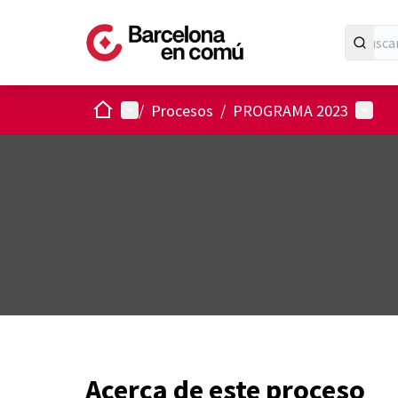
Inicio
Menú principal
Menú 
/
Procesos
/
PROGRAMA 2023
Acerca de este proceso