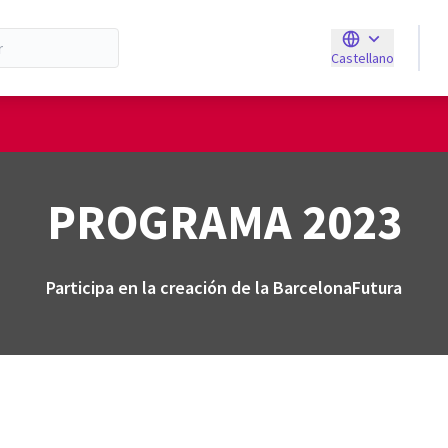
Castellano
Triar la llengua
E
de usuario
PROGRAMA 2023
Participa en la creación de la BarcelonaFutura