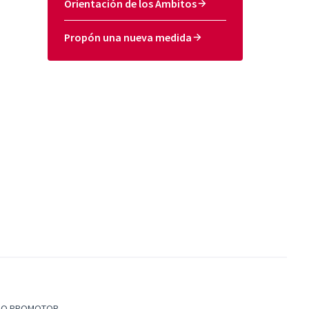
Orientación de los Ámbitos
Propón una nueva medida
PO PROMOTOR