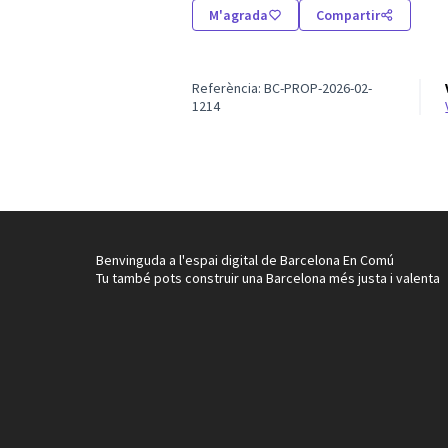
M'agrada
Compartir
Referència: BC-PROP-2026-02-
1214
Benvinguda a l'espai digital de Barcelona En Comú
Tu també pots construir una Barcelona més justa i valenta