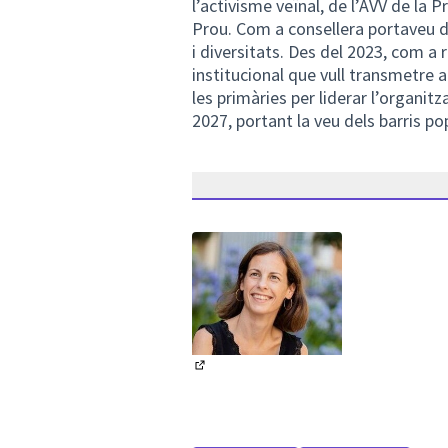
l’activisme veïnal, de l’AVV de la 
Prou. Com a consellera portaveu de
i diversitats. Des del 2023, com a 
institucional que vull transmetre 
les primàries per liderar l’organi
2027, portant la veu dels barris pop
(Enllaç extern)