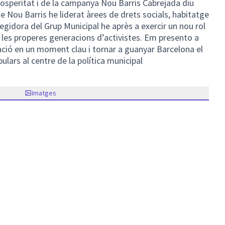
Prosperitat i de la campanya Nou Barris Cabrejada diu
 Nou Barris he liderat àrees de drets socials, habitatge
regidora del Grup Municipal he après a exercir un nou rol
a les properes generacions d’activistes. Em presento a
tzació en un moment clau i tornar a guanyar Barcelona el
ulars al centre de la política municipal
Imatges