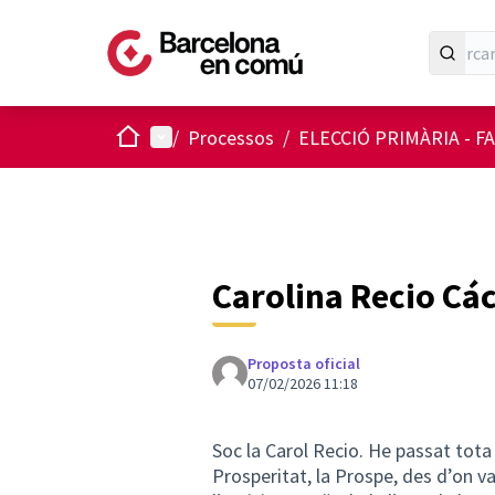
Inici
Menú principal
/
Processos
/
ELECCIÓ PRIMÀRIA - F
Carolina Recio Cá
Proposta oficial
07/02/2026 11:18
Soc la Carol Recio. He passat tota l
Prosperitat, la Prospe, des d’on v