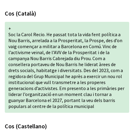
Cos (Català)
+
Soc la Carol Recio. He passat tota la vida fent política a
Nou Barris, arrelada a la Prosperitat, la Prospe, des d’on
vaig començar a militar a Barcelona en Comú. Vinc de
l’activisme veïnal, de l’AVV de la Prosperitat i de la
campanya Nou Barris Cabrejada diu Prou. Com a
consellera portaveu de Nou Barris he liderat àrees de
drets socials, habitatge i diversitats. Des del 2023, com a
regidora del Grup Municipal he après a exercir un nou rol
institucional que vull transmetre a les properes
generacions d’activistes. Em presento a les primàries per
liderar l’organització en un moment clau i tornar a
guanyar Barcelona el 2027, portant la veu dels barris
populars al centre de la política municipal
Cos (Castellano)