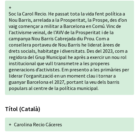
+
Soc la Carol Recio. He passat tota la vida fent política a
Nou Barris, arrelada a la Prosperitat, la Prospe, des d’on
vaig començar a militar a Barcelona en Comú. Vinc de
l’activisme veïnal, de l’AVV de la Prosperitat i de la
campanya Nou Barris Cabrejada diu Prou. Com a
consellera portaveu de Nou Barris he liderat àrees de
drets socials, habitatge i diversitats. Des del 2023, com a
regidora del Grup Municipal he après a exercir un nou rol
institucional que vull transmetre a les properes
generacions d’activistes. Em presento a les primàries per
liderar l’organització en un moment clau i tornar a
guanyar Barcelona el 2027, portant la veu dels barris
populars al centre de la política municipal.
Títol (Català)
+
Carolina Recio Cáceres