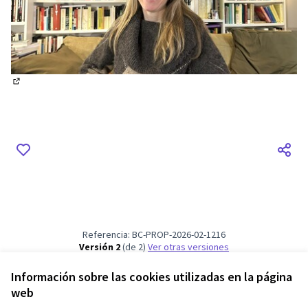
(Enlace externo)
Referencia: BC-PROP-2026-02-1216
Versión 2
(de 2)
ver otras versiones
Verificar huella digital
Información sobre las cookies utilizadas en la página
web
Términos y condiciones de uso