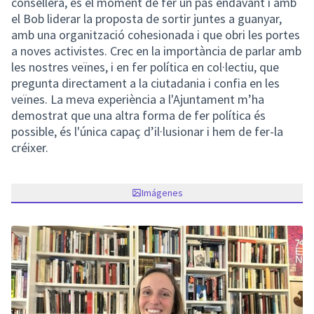
consellera, és el moment de fer un pas endavant i amb
el Bob liderar la proposta de sortir juntes a guanyar,
amb una organització cohesionada i que obri les portes
a noves activistes. Crec en la importància de parlar amb
les nostres veïnes, i en fer política en col·lectiu, que
pregunta directament a la ciutadania i confia en les
veïnes. La meva experiència a l'Ajuntament m’ha
demostrat que una altra forma de fer política és
possible, és l'única capaç d’il·lusionar i hem de fer-la
créixer.
Imágenes