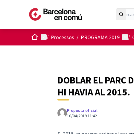
Inici
Menú principal
Menú 
/
Processos
/
PROGRAMA 2019
/
DOBLAR EL PARC 
HI HAVIA AL 2015.
Proposta oficial
10/04/2019 11:42
El 2015, quan vam arribar al govern