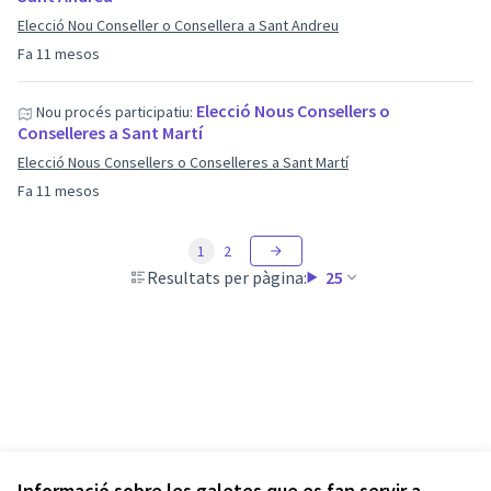
Elecció Nou Conseller o Consellera a Sant Andreu
Fa 11 mesos
Elecció Nous Consellers o
Nou procés participatiu:
Conselleres a Sant Martí
Elecció Nous Consellers o Conselleres a Sant Martí
Fa 11 mesos
1
2
Resultats per pàgina:
25
Informació sobre les galetes que es fan servir a