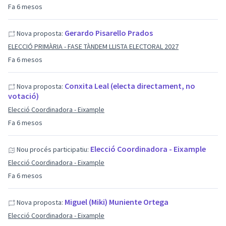
Fa 6 mesos
Gerardo Pisarello Prados
Nova proposta:
ELECCIÓ PRIMÀRIA - FASE TÀNDEM LLISTA ELECTORAL 2027
Fa 6 mesos
Conxita Leal (electa directament, no
Nova proposta:
votació)
Elecció Coordinadora - Eixample
Fa 6 mesos
Elecció Coordinadora - Eixample
Nou procés participatiu:
Elecció Coordinadora - Eixample
Fa 6 mesos
Miguel (Miki) Muniente Ortega
Nova proposta:
Elecció Coordinadora - Eixample