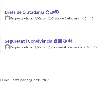
Drets de Ciutadania ⚖️🤝🌏
Proposta oficial
Ciutat
Drets de Ciutadania
0
0
Seguretat i Convivència 👮🏿🤝🔊
Proposta oficial
Ciutat
Seguretat i Convivència
0
0
Resultats per pàgina:
20