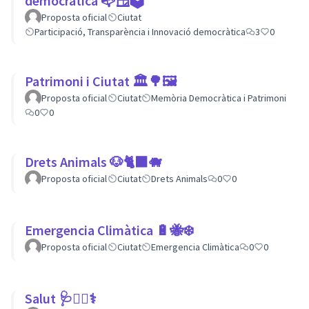
democràtica 📭🪟🗳
Proposta oficial
Ciutat
Participació, Transparència i Innovació democràtica
3
0
Patrimoni i Ciutat 🏛🌳🖼
Proposta oficial
Ciutat
Memòria Democràtica i Patrimoni
0
0
Drets Animals 🐶🐈‍⬛️🐗
Proposta oficial
Ciutat
Drets Animals
0
0
Emergencia Climàtica 🔋🐝❄️
Proposta oficial
Ciutat
Emergencia Climàtica
0
0
Salut 🩺👩‍⚕️⚕