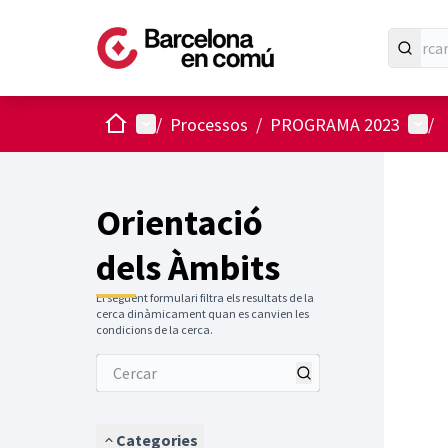
Inici
Menú principal
Menú 
/
Processos
/
PROGRAMA 2023
/
Orientació
dels Àmbits
El següent formulari filtra els resultats de la
cerca dinàmicament quan es canvien les
condicions de la cerca.
Categories